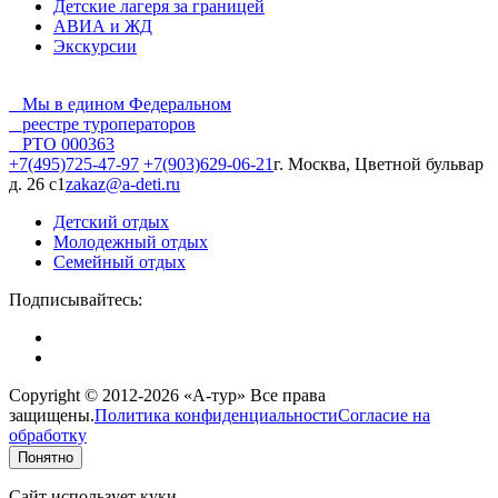
Детские лагеря за границей
АВИА и ЖД
Экскурсии
Мы в едином Федеральном
реестре туроператоров
РТО 000363
+7(495)725-47-97
+7(903)629-06-21
г. Москва, Цветной бульвар
д. 26 с1
zakaz@a-deti.ru
Детский отдых
Молодежный отдых
Семейный отдых
Подписывайтесь:
Copyright © 2012-2026 «А-тур» Все права
защищены.
Политика конфиденциальности
Согласие на
обработку
Понятно
Сайт использует куки