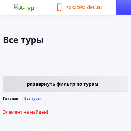
zakaz@a-deti.ru
Все туры
развернуть
фильтр по турам
Главная
Все туры
Элемент не найден!
Отправить
заявку