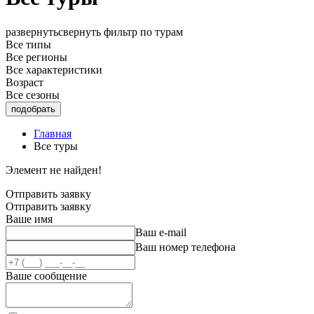
развернуть
свернуть
фильтр по турам
Все типы
Все регионы
Все характеристики
Возраст
Все сезоны
Главная
Все туры
Элемент не найден!
Отправить
заявку
Отправить
заявку
Ваше имя
Ваш e-mail
Ваш номер телефона
Ваше сообщение