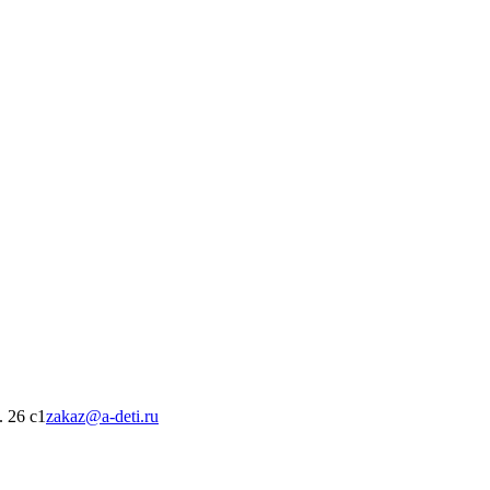
. 26 с1
zakaz@a-deti.ru